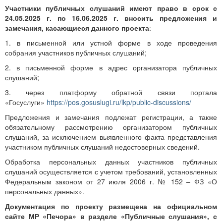
Участники публичных слушаний имеют право в срок с
24.05.2025 г. по 16.06.2025 г. вносить предложения и
замечания, касающиеся данного проекта
:
1. в письменной или устной форме в ходе проведения
собрания участников публичных слушаний;
2. в письменной форме в адрес организатора публичных
слушаний;
3. через платформу обратной связи портала
«Госуслуги»
https://pos.gosuslugi.ru/lkp/public-discussions/
Предложения и замечания подлежат регистрации, а также
обязательному рассмотрению организатором публичных
слушаний, за исключением выявленного факта представления
участником публичных слушаний недостоверных сведений.
Обработка персональных данных участников публичных
слушаний осуществляется с учетом требований, установленных
Федеральным законом от 27 июля 2006 г. № 152 – ФЗ «О
персональных данных».
Документация по проекту размещена на официальном
сайте МР «Печора» в разделе «Публичные слушания», с