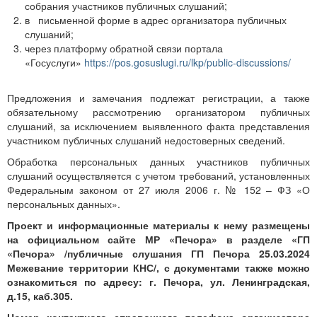
собрания участников публичных слушаний;
в письменной форме в адрес организатора публичных
слушаний;
через платформу обратной связи портала
«Госуслуги»
https://pos.gosuslugi.ru/lkp/public-discussions/
Предложения и замечания подлежат регистрации, а также
обязательному рассмотрению организатором публичных
слушаний, за исключением выявленного факта представления
участником публичных слушаний недостоверных сведений.
Обработка персональных данных участников публичных
слушаний осуществляется с учетом требований, установленных
Федеральным законом от 27 июля 2006 г. № 152 – ФЗ «О
персональных данных».
Проект и информационные материалы к нему размещены
на официальном сайте МР «Печора» в разделе «ГП
«Печора»
/публичные слушания ГП Печора 25.03.2024
Межевание территории КНС/, с документами также можно
ознакомиться по адресу: г. Печора, ул. Ленинградская,
д.15, каб.305.