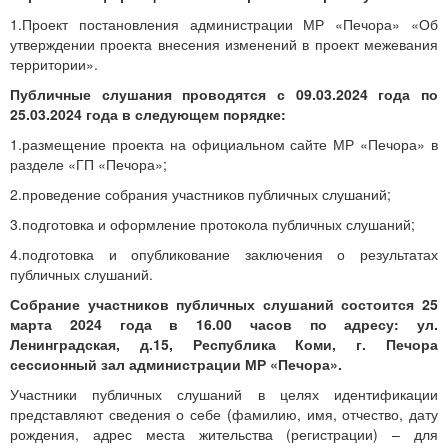
1.Проект постановления администрации МР «Печора» «Об
утверждении проекта внесения изменений в проект межевания
территории».
Публичные слушания проводятся с 09.03.2024 года по
25.03.2024 года в следующем порядке:
1.размещение проекта на официальном сайте МР «Печора» в
разделе «ГП «Печора»;
2.проведение собрания участников публичных слушаний;
3.подготовка и оформление протокола публичных слушаний;
4.подготовка и опубликование заключения о результатах
публичных слушаний.
Собрание участников публичных слушаний состоится 25
марта 2024 года в 16.00 часов по адресу: ул.
Ленинградская, д.15, Республика Коми, г. Печора
сессионный зал администрации МР «Печора».
Участники публичных слушаний в целях идентификации
представляют сведения о себе (фамилию, имя, отчество, дату
рождения, адрес места жительства (регистрации) – для