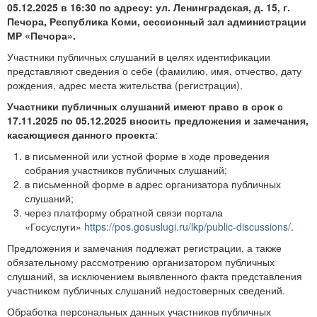
05.12.2025 в 16:30 по адресу: ул. Ленинградская, д. 15, г.
Печора, Республика Коми, сессионный зал администрации
МР «Печора».
Участники публичных слушаний в целях идентификации
представляют сведения о себе (фамилию, имя, отчество, дату
рождения, адрес места жительства (регистрации).
Участники публичных слушаний имеют право в срок с
17.11.2025 по 05.12.2025 вносить предложения и замечания,
касающиеся данного проекта
:
в письменной или устной форме в ходе проведения
собрания участников публичных слушаний;
в письменной форме в адрес организатора публичных
слушаний;
через платформу обратной связи портала
«Госуслуги»
https://pos.gosuslugi.ru/lkp/public-discussions/
.
Предложения и замечания подлежат регистрации, а также
обязательному рассмотрению организатором публичных
слушаний, за исключением выявленного факта представления
участником публичных слушаний недостоверных сведений.
Обработка персональных данных участников публичных