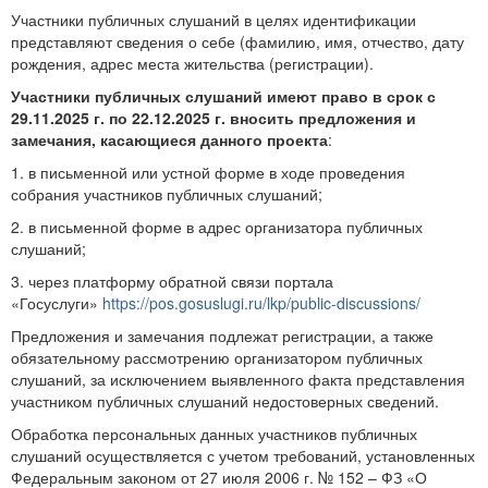
Участники публичных слушаний в целях идентификации
представляют сведения о себе (фамилию, имя, отчество, дату
рождения, адрес места жительства (регистрации).
Участники публичных слушаний имеют право в срок с
29.11.2025 г. по 22.12.2025 г. вносить предложения и
замечания, касающиеся данного проекта
:
1. в письменной или устной форме в ходе проведения
собрания участников публичных слушаний;
2. в письменной форме в адрес организатора публичных
слушаний;
3. через платформу обратной связи портала
«Госуслуги»
https://pos.gosuslugi.ru/lkp/public-discussions/
Предложения и замечания подлежат регистрации, а также
обязательному рассмотрению организатором публичных
слушаний, за исключением выявленного факта представления
участником публичных слушаний недостоверных сведений.
Обработка персональных данных участников публичных
слушаний осуществляется с учетом требований, установленных
Федеральным законом от 27 июля 2006 г. № 152 – ФЗ «О