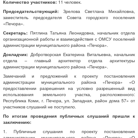
Количество участников:
11 человек.
Председательствующий:
Зрелова Светлана Михайловна,
заместитель председателя Совета городского поселения
«Печора».
Секретарь:
Пятлина Татьяна Леонидовна, начальник отдела
организационной работы и взаимодействия с ОМСУ поселений
администрации муниципального района «Печора».
Докладчик:
Добротворская Екатерина Витальевна, начальник
отдела – главный архитектор отдела архитектуры
администрации муниципального района «Печора».
Замечаний и предложений к проекту постановления
администрации муниципального района «Печора» «О
предоставлении разрешения на условно разрешенный вид
использования земельного участка, расположенного:
Республика Коми, г. Печора, ул. Западная, район дома 57» от
участников слушаний не поступило.
По итогам проведения публичных слушаний пришли к
заключению:
1. Публичные слушания по проекту постановления
администрации муниципального района «Печора» «О