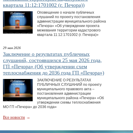
квартала 11:12:1701002 (г. Печора))
Оповещение о начале публичных
слушаний по проекту постановления
администрации муниципального района
«Печора» «Об утверждении проекта
межевания территории кадастрового
квартала 11:12:1701002 (г. Печора)»
29 мая 2026
Заключение о результатах публичных
слушаний, состоявшихся 25 мая 2026 года,
ГП «Печора» (Об утверждении схем
теплоснабжения до 2036 года ГП «Печора»)
ЗАКЛЮЧЕНИЕ О РЕЗУЛЬТАТАХ
ПУБЛИЧНЫХ СЛУШАНИЙ по проекту
муниципального правового акта –
постановления администрации
муниципального района «Печора» «Об
утверждении схемы теплоснабжения
МО ГП «Печора» до 2036 года»
Все новости
→