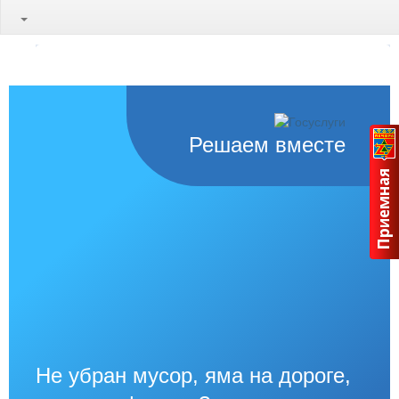
Решаем вместе
Не убран мусор, яма на дороге,