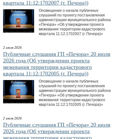
квартала 11:12:1702007 (г. Печора))
Оповещение о начале публичных
слушаний по проекту постановления
администрации муниципального района
«Печора» «Об утверждении проекта
межевания территории кадастрового
квартала 11:12:1702007 (г. Печора)»
2 июля 2026
Публичные слушания ГП «Печора» 20 июля
2026 года (Об утверждении проекта
межевания территории кадастрового
квартала 11:12:1702005 (г. Печора))
Оповещение о начале публичных
слушаний по проекту постановления
администрации муниципального района
«Печора» «Об утверждении проекта
межевания территории кадастрового
квартала 11:12:1702005 (г. Печора)»
2 июля 2026
Публичные слушания ГП «Печора» 20 июля
2026 года (Об утверждении проекта
межевания территории кадастрового