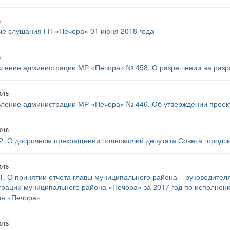
8
е слушания ГП «Печора» 01 июня 2018 года
8
ление администрации МР «Печора» № 458. О разрешении на разр
2018
ление администрации МР «Печора» № 446. Об утверждении проект
2018
2. О досрочном прекращении полномочий депутата Совета городск
2018
1. О принятии отчета главы муниципального района – руководител
рации муниципального района «Печора» за 2017 год по исполнен
ия «Печора»
2018