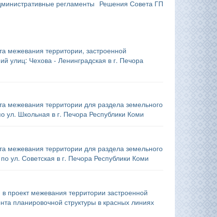
дминистративные регламенты
Решения Совета ГП
а межевания территории, застроенной
й улиц: Чехова - Ленинградская в г. Печора
а межевания территории для раздела земельного
по ул. Школьная в г. Печора Республики Коми
а межевания территории для раздела земельного
по ул. Советская в г. Печора Республики Коми
в проект межевания территории застроенной
ента планировочной структуры в красных линиях