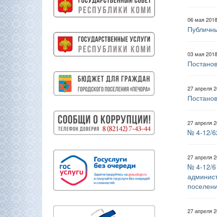
06 мая 201
Публичны
03 мая 201
Постанов
27 апреля 
Постанов
27 апреля 
№ 4-12/6
27 апреля 
№ 4-12/6
админист
поселен
27 апреля 