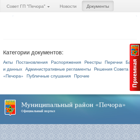
Совет ГП "Печора"
Новости
Документы
Категории документов:
Акты
Постановления
Распоряжения
Реестры
Перечни
Банк
и данных
Административные регламенты
Решения Совета ГП
«Печора»
Публичные слушания
Прочие